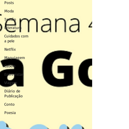
Posts
Moda
Textão
Literatura
Cuidados com
a pele
Netflix
Maquiagem
Cabelo
Entrevistas
Viagem
Diário de
Publicação
Conto
Poesia