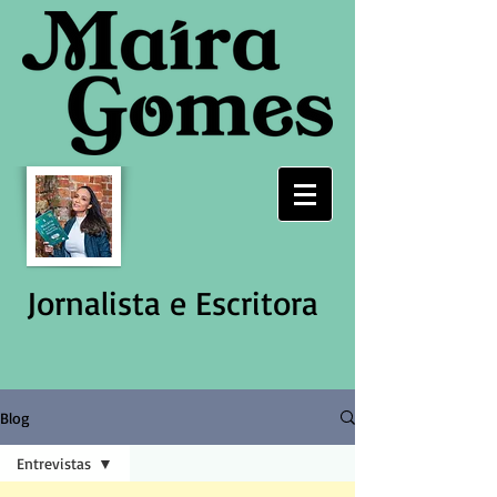
Jornalista e Escritora
Blog
Entrevistas