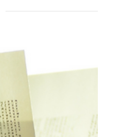
Programação traz escritores, agente, roteirista
e muito mais Mais uma semana de lives
começa no Instagram e dessa vez a
programação está...