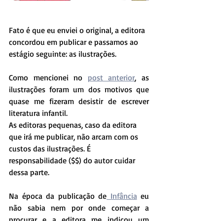
Fato é que eu enviei o original, a editora 
concordou em publicar e passamos ao 
estágio seguinte: as ilustrações.
Como mencionei no 
post anterior
, as 
ilustrações foram um dos motivos que 
quase me fizeram desistir de escrever 
literatura infantil. 
As editoras pequenas, caso da editora 
que irá me publicar, não arcam com os 
custos das ilustrações. É 
responsabilidade (
$$)
 do autor cuidar 
dessa parte. 
Na época da publicação de
 Infância
 eu 
não sabia nem por onde começar a 
procurar e a editora me indicou um 