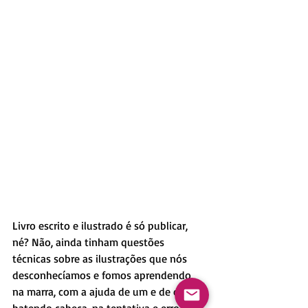
Livro escrito e ilustrado é só publicar, 
né? Não, ainda tinham questões 
técnicas sobre as ilustrações que nós 
desconhecíamos e fomos aprendendo 
na marra, com a ajuda de um e de outro, 
batendo cabeça, na tentativa e erro. No 