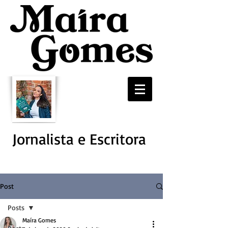
Jornalista e Escritora
Post
Posts
Maíra Gomes