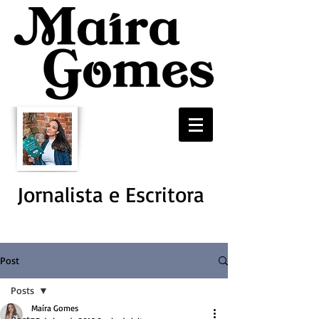
Jornalista e Escritora
Post
Posts
Maíra Gomes