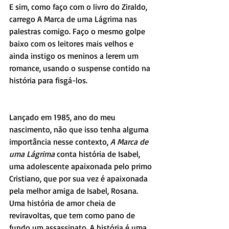
E sim, como faço com o livro do Ziraldo, 
carrego A Marca de uma Lágrima nas 
palestras comigo. Faço o mesmo golpe 
baixo com os leitores mais velhos e 
ainda instigo os meninos a lerem um 
romance, usando o suspense contido na 
história para fisgá-los.
Lançado em 1985, ano do meu 
nascimento, não que isso tenha alguma 
importância nesse contexto, 
A Marca de 
uma Lágrima
 conta história de Isabel, 
uma adolescente apaixonada pelo primo 
Cristiano, que por sua vez é apaixonada 
pela melhor amiga de Isabel, Rosana. 
Uma história de amor cheia de 
reviravoltas, que tem como pano de 
fundo um assassinato. A história é uma 