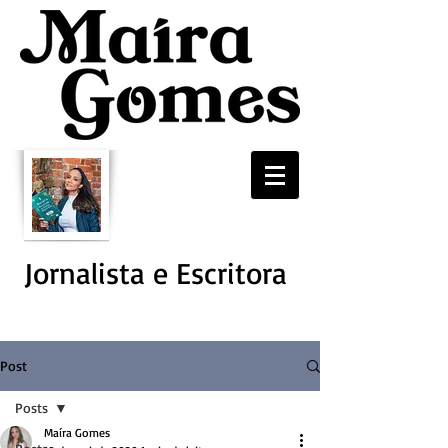
Jornalista e Escritora
Post
Posts
Maíra Gomes