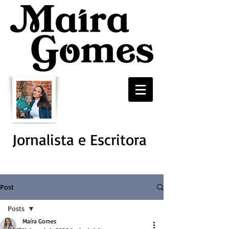
Jornalista e Escritora
Post
Posts
Maíra Gomes