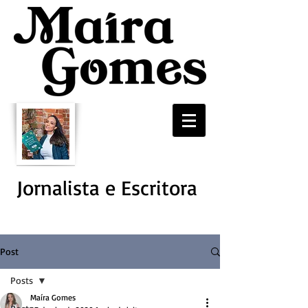
Jornalista e Escritora
Post
Posts
Maíra Gomes